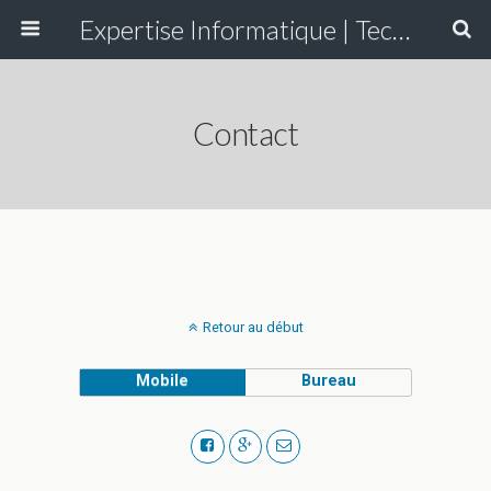
Expertise Informatique | Technapol
Contact
Retour au début
Mobile
Bureau