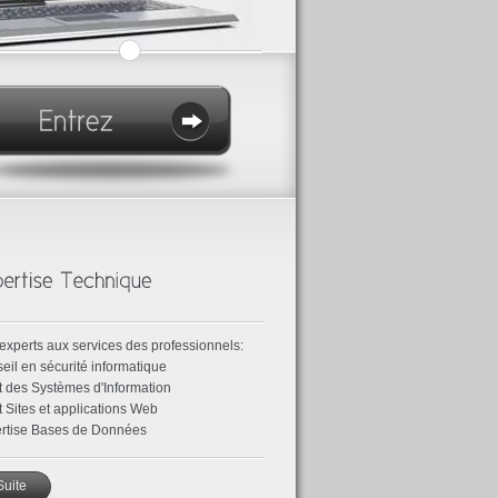
experts aux services des professionnels:
eil en sécurité informatique
t des Systèmes d'Information
t Sites et applications Web
rtise Bases de Données
Suite