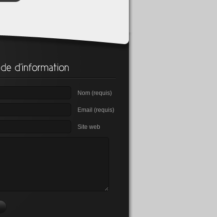
Nom (requis)
Email (requis)
Site web