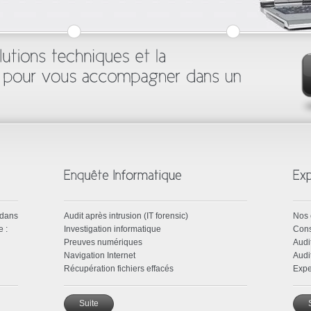
 dans
Audit après intrusion (IT forensic)
Nos 
 :
Investigation informatique
Cons
Preuves numériques
Audi
Navigation Internet
Audi
Récupération fichiers effacés
Expe
Suite